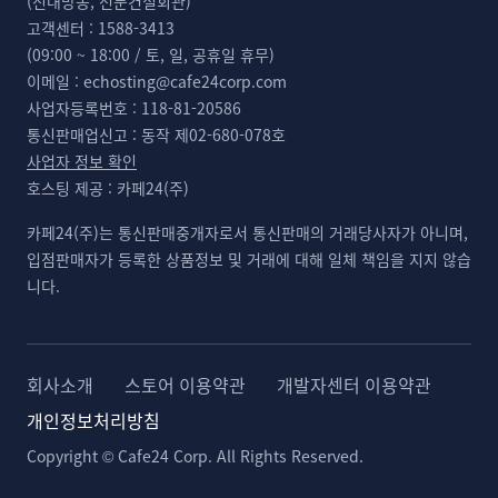
(신대방동, 전문건설회관)
고객센터 :
1588-3413
(09:00 ~ 18:00 / 토, 일, 공휴일 휴무)
이메일 :
echosting@cafe24corp.com
사업자등록번호 :
118-81-20586
통신판매업신고 :
동작 제02-680-078호
사업자 정보 확인
호스팅 제공 :
카페24(주)
카페24(주)는 통신판매중개자로서 통신판매의 거래당사자가 아니며,
입점판매자가 등록한 상품정보 및 거래에 대해 일체 책임을 지지 않습
니다.
회사소개
스토어 이용약관
개발자센터 이용약관
개인정보처리방침
Copyright © Cafe24 Corp. All Rights Reserved.