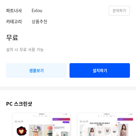
파트너사
Exlou
문의하기
카테고리
상품추천
무료
설치 시 무료 사용 가능
샘플보기
설치하기
PC 스크린샷