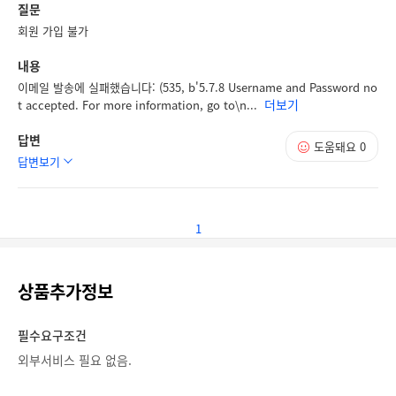
질문
회원 가입 불가
내용
이메일 발송에 실패했습니다: (535, b'5.7.8 Username and Password no
더보기
t accepted. For more information, go to\n...
답변
도움돼요
0
답변보기
1
상품추가정보
필수요구조건
외부서비스 필요 없음.