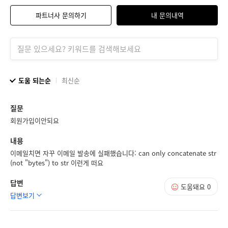
파트너사 문의하기
내 문의내역
도움 되는순
최신순
질문
회원가입이안되요
내용
이메일치면 자꾸 이메일 발송에 실패했습니다: can only concatenate str
(not "bytes") to str 이런게 떠요
답변
도움돼요
0
답변보기