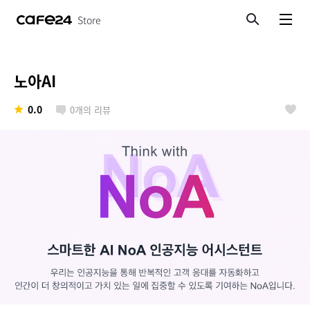
Store
검색
메뉴보기
노아AI
0.0
0
개의 리뷰
좋아요