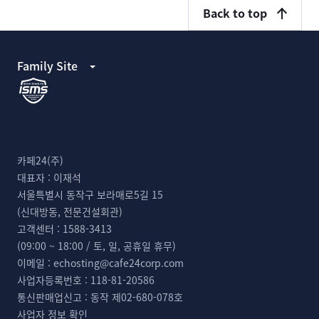
Back to top
Family Site
카페24(주)
대표자 :
이재석
서울특별시 동작구 보라매로5길 15
(신대방동, 전문건설회관)
고객센터 :
1588-3413
(09:00 ~ 18:00 / 토, 일, 공휴일 휴무)
이메일 :
echosting@cafe24corp.com
사업자등록번호 :
118-81-20586
통신판매업신고 :
동작 제02-680-078호
사업자 정보 확인