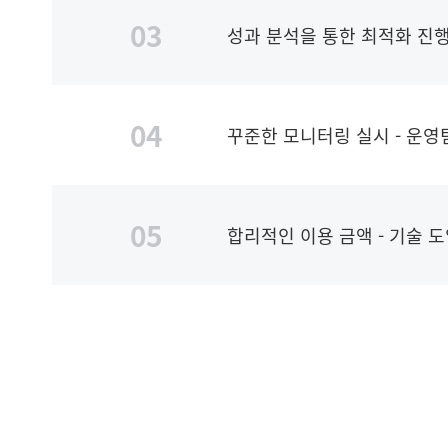
03
성과 분석을 통한 최적화 진행
04
꾸준한 모니터링 실시 - 운
05
합리적인 이용 금액 - 기술 도