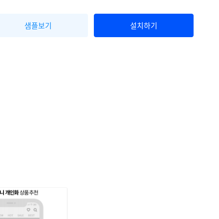
샘플보기
설치하기