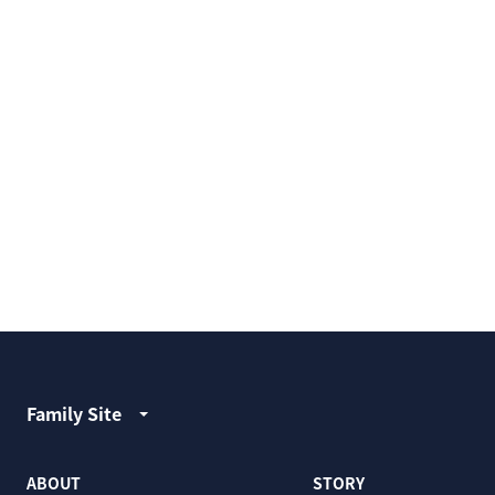
Family Site
ABOUT
STORY