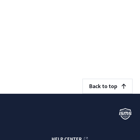
Back to top
HELP CENTER