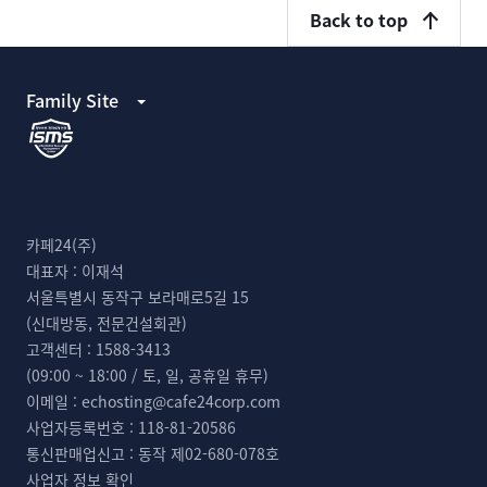
Back to top
Family Site
카페24(주)
대표자 :
이재석
서울특별시 동작구 보라매로5길 15
(신대방동, 전문건설회관)
고객센터 :
1588-3413
(09:00 ~ 18:00 / 토, 일, 공휴일 휴무)
이메일 :
echosting@cafe24corp.com
사업자등록번호 :
118-81-20586
통신판매업신고 :
동작 제02-680-078호
사업자 정보 확인