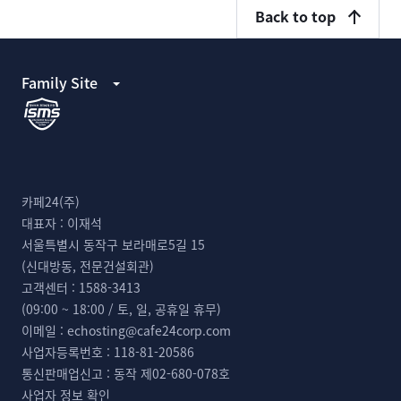
Back to top
Family Site
카페24(주)
대표자 :
이재석
서울특별시 동작구 보라매로5길 15
(신대방동, 전문건설회관)
고객센터 :
1588-3413
(09:00 ~ 18:00 / 토, 일, 공휴일 휴무)
이메일 :
echosting@cafe24corp.com
사업자등록번호 :
118-81-20586
통신판매업신고 :
동작 제02-680-078호
사업자 정보 확인