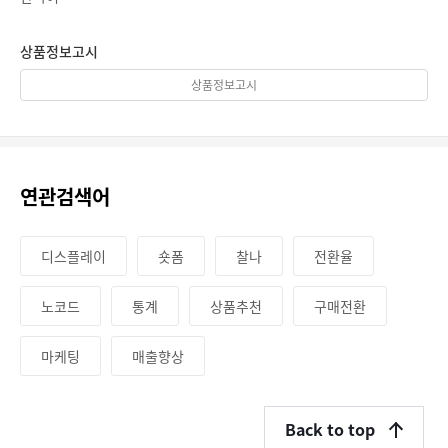
상품정보고시
상품정보고시
연관검색어
디스플레이
숏폼
찰나
전환율
노코드
통계
상품추천
구매전환
마케팅
매출향상
Back to top