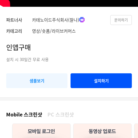
파트너사
카테노이드주식회사(찰나)
문의하기
카테고리
영상/숏폼/라이브커머스
인앱구매
설치 시 30일간 무료 사용
샘플보기
설치하기
Mobile 스크린샷
PC 스크린샷