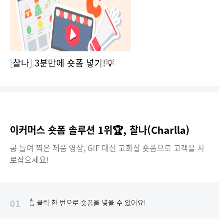
[찰나] 3분만에 숏폼 넣기!💡
이커머스 숏폼 솔루션 1위🏆, 찰나(Charlla)
공 들여 찍은 제품 영상, GIF 대신 고화질 숏폼으로 고객을 사
로잡으세요!
01
👆 클릭 한 번으로 숏폼을 넣을 수 있어요!