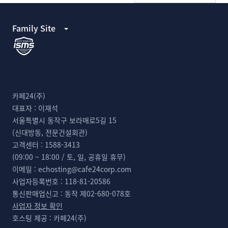
Family Site
카페24(주)
대표자 :
이재석
서울특별시 동작구 보라매로5길 15
(신대방동, 전문건설회관)
고객센터 :
1588-3413
(09:00 ~ 18:00 / 토, 일, 공휴일 휴무)
이메일 :
echosting@cafe24corp.com
사업자등록번호 :
118-81-20586
통신판매업신고 :
동작 제02-680-078호
사업자 정보 확인
호스팅 제공 :
카페24(주)