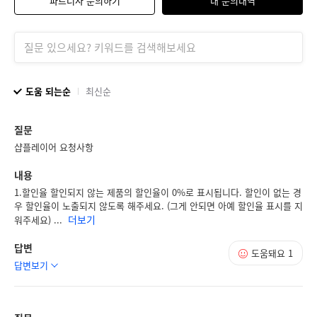
파트너사 문의하기
내 문의내역
도움 되는순
최신순
질문
샵플레이어 요청사항
내용
1.할인율 할인되지 않는 제품의 할인율이 0%로 표시됩니다. 할인이 없는 경
우 할인율이 노출되지 않도록 해주세요. (그게 안되면 아예 할인율 표시를 지
더보기
워주세요) ...
답변
도움돼요
1
답변보기