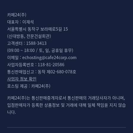
카페24(주)
대표자 :
이재석
서울특별시 동작구 보라매로5길 15
(신대방동, 전문건설회관)
고객센터 :
1588-3413
(09:00 ~ 18:00 / 토, 일, 공휴일 휴무)
이메일 :
echosting@cafe24corp.com
사업자등록번호 :
118-81-20586
통신판매업신고 :
동작 제02-680-078호
사업자 정보 확인
호스팅 제공 :
카페24(주)
카페24(주)는 통신판매중개자로서 통신판매의 거래당사자가 아니며,
입점판매자가 등록한 상품정보 및 거래에 대해 일체 책임을 지지 않습
니다.