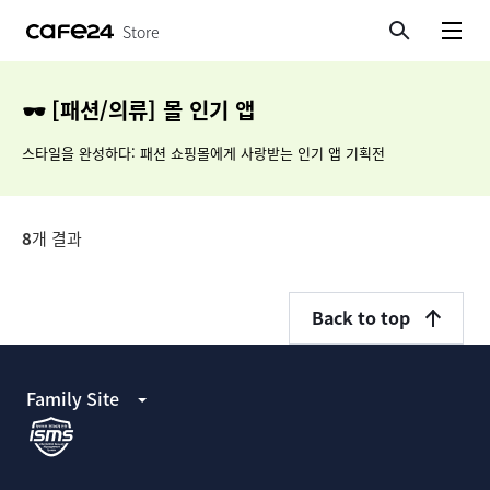
Store
검색
메뉴보기
🕶 [패션/의류] 몰 인기 앱
스타일을 완성하다: 패션 쇼핑몰에게 사랑받는 인기 앱 기획전
8
개 결과
Back to top
Family Site