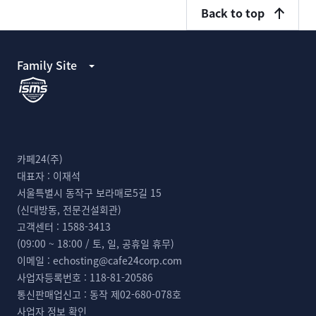
Back to top
Family Site
카페24(주)
대표자 :
이재석
서울특별시 동작구 보라매로5길 15
(신대방동, 전문건설회관)
고객센터 :
1588-3413
(09:00 ~ 18:00 / 토, 일, 공휴일 휴무)
이메일 :
echosting@cafe24corp.com
사업자등록번호 :
118-81-20586
통신판매업신고 :
동작 제02-680-078호
사업자 정보 확인