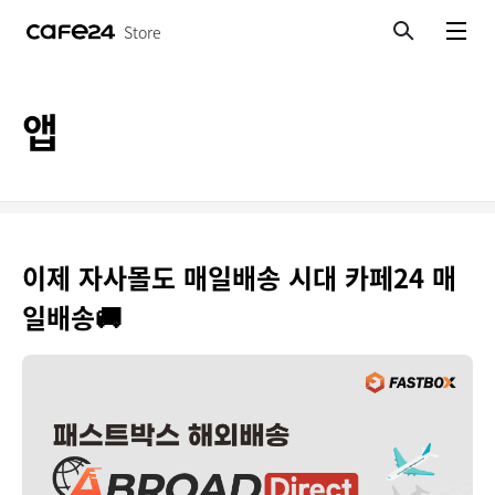
Store
검색
메뉴보기
앱
이제 자사몰도 매일배송 시대 카페24 매
일배송🚚