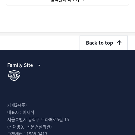
Back to top
Family Site
카페24(주)
대표자 :
이재석
서울특별시 동작구 보라매로5길 15
(신대방동, 전문건설회관)
고객센터 :
1588-3413