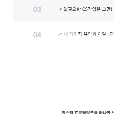
03
📌 불필요한 CS작업은 그만
04
📈 내 페이지 유입과 이탈, 