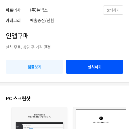
파트너사
(주)뉴넥스
문의하기
카테고리
매출증진/전환
인앱구매
설치 무료, 상담 후 가격 결정
샘플보기
설치하기
PC 스크린샷