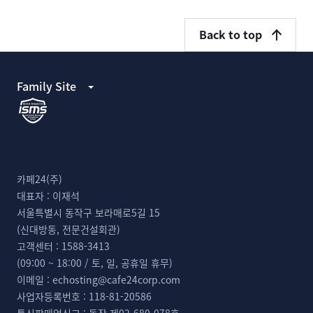
Back to top
Family Site
카페24(주)
대표자 :
이재석
서울특별시 동작구 보라매로5길 15
(신대방동, 전문건설회관)
고객센터 :
1588-3413
(09:00 ~ 18:00 / 토, 일, 공휴일 휴무)
이메일 :
echosting@cafe24corp.com
사업자등록번호 :
118-81-20586