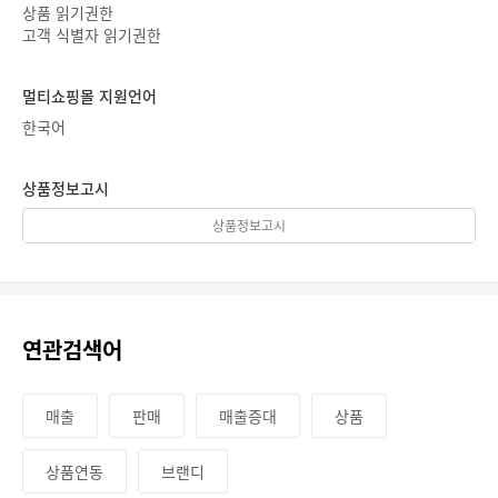
상품 읽기권한
고객 식별자 읽기권한
멀티쇼핑몰 지원언어
한국어
상품정보고시
상품정보고시
연관검색어
매출
판매
매출증대
상품
상품연동
브랜디