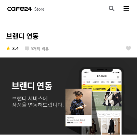
Store
검색
메뉴보기
브랜디 연동
3.4
5
개의 리뷰
좋아요