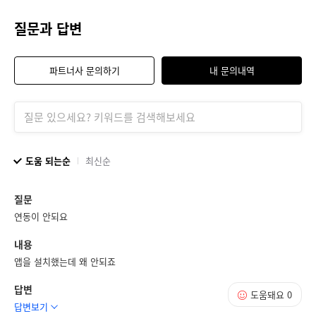
질문과 답변
파트너사 문의하기
내 문의내역
도움 되는순
최신순
질문
연동이 안되요
내용
앱을 설치했는데 왜 안되죠
답변
도움돼요
0
답변보기