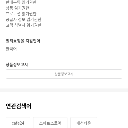
판매분류 읽기권한
상품 읽기권한
프로모션 읽기권한
공급사 정보 읽기권한
고객 식별자 읽기권한
멀티쇼핑몰 지원언어
한국어
상품정보고시
상품정보고시
연관검색어
cafe24
스마트스토어
패션타운