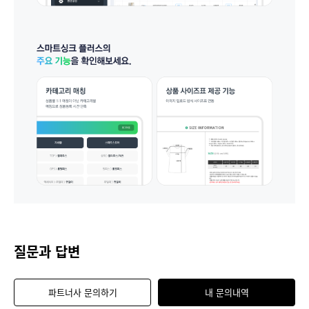
질문과 답변
파트너사 문의하기
내 문의내역