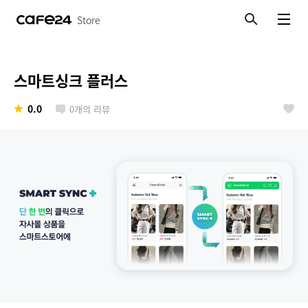
Store
검색
메뉴보기
스마트싱크 플러스
0.0
0
개의 리뷰
좋아요