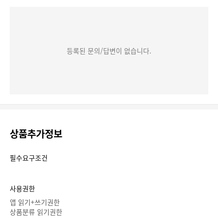
등록된 문의/답변이 없습니다.
상품추가정보
필수요구조건
사용권한
앱 읽기+쓰기권한
상품분류 읽기권한