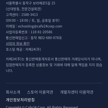
서울특별시 동작구 보라매로5길 15
(신대방동, 전문건설회관)
고객센터 :
1588-3413
(09:00 ~ 18:00 / 토, 일, 공휴일 휴무)
이메일 :
echosting@cafe24corp.com
사업자등록번호 :
118-81-20586
통신판매업신고 :
동작 제02-680-078호
사업자 정보 확인
호스팅 제공 :
카페24(주)
카페24(주)는 통신판매중개자로서 통신판매의 거래당사자가 아니며,
입점판매자가 등록한 상품정보 및 거래에 대해 일체 책임을 지지 않습
니다.
회사소개
스토어 이용약관
개발자센터 이용약관
개인정보처리방침
Copyright © Cafe24 Corp. All Rights Reserved.