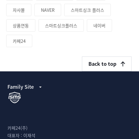
자사몰
NAVER
스마트싱크 플러스
상품연동
스마트싱크플러스
네이버
카페24
Back to top
Family Site
카페24(주)
대표자 :
이재석