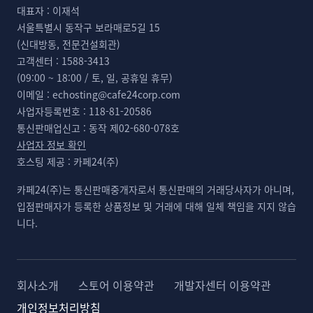
대표자 :
이재석
서울특별시 동작구 보라매로5길 15
(신대방동, 전문건설회관)
고객센터 :
1588-3413
(09:00 ~ 18:00 / 토, 일, 공휴일 휴무)
이메일 :
echosting@cafe24corp.com
사업자등록번호 :
118-81-20586
통신판매업신고 :
동작 제02-680-078호
사업자 정보 확인
호스팅 제공 :
카페24(주)
카페24(주)는 통신판매중개자로서 통신판매의 거래당사자가 아니며,
입점판매자가 등록한 상품정보 및 거래에 대해 일체 책임을 지지 않습
니다.
회사소개
스토어 이용약관
개발자센터 이용약관
개인정보처리방침