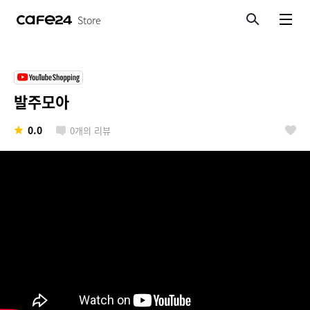
Store
검색
메뉴보기
발주모아
0.0
0
개의 리뷰
좋아요