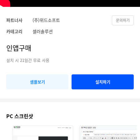
파트너사
(주)위드소프트
문의하기
카테고리
셀러솔루션
인앱구매
설치 시 21일간 무료 사용
샘플보기
설치하기
PC 스크린샷