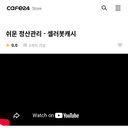
Store
검색
메뉴보기
쉬운 정산관리 - 셀러봇캐시
0.0
0
개의 리뷰
좋아요