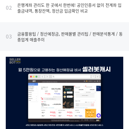
은행계좌 관리도 한 곳에서 한번에! 공인인증서 없이 전계좌 입
02
출금내역, 통장잔액, 정산금 입금확인 비교
금융활용팁 / 정산예정금, 판매몰별 관리팁 / 판매분석통계 / 동
03
종업계 매출추이