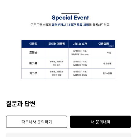
질문과 답변
파트너사 문의하기
내 문의내역