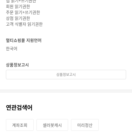
앱 읽기+쓰기권한
회원 읽기권한
주문 읽기+쓰기권한
상점 읽기권한
고객 식별자 읽기권한
멀티쇼핑몰 지원언어
한국어
상품정보고시
상품정보고시
연관검색어
계좌조회
셀러봇캐시
미리정산