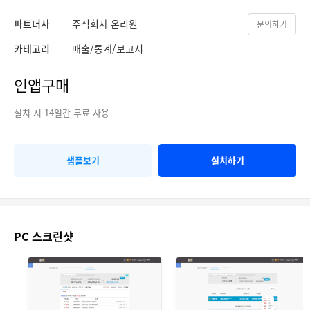
파트너사
주식회사 온리원
문의하기
카테고리
매출/통계/보고서
인앱구매
설치 시 14일간 무료 사용
샘플보기
설치하기
PC 스크린샷