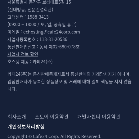
서울특별시 동작구 보라매로5길 15
(신대방동, 전문건설회관)
고객센터 :
1588-3413
(09:00 ~ 18:00 / 토, 일, 공휴일 휴무)
이메일 :
echosting@cafe24corp.com
사업자등록번호 :
118-81-20586
통신판매업신고 :
동작 제02-680-078호
사업자 정보 확인
호스팅 제공 :
카페24(주)
카페24(주)는 통신판매중개자로서 통신판매의 거래당사자가 아니며,
입점판매자가 등록한 상품정보 및 거래에 대해 일체 책임을 지지 않습
니다.
회사소개
스토어 이용약관
개발자센터 이용약관
개인정보처리방침
Copyright © Cafe24 Corp. All Rights Reserved.