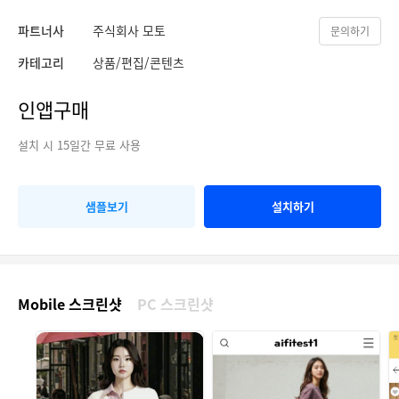
파트너사
주식회사 모토
문의하기
카테고리
상품/편집/콘텐츠
인앱구매
설치 시 15일간 무료 사용
샘플보기
설치하기
Mobile 스크린샷
PC 스크린샷