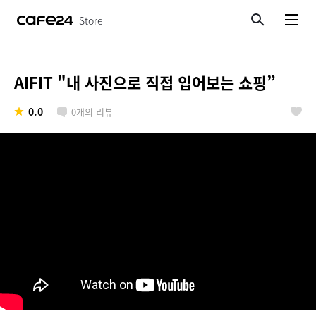
Store
검색
메뉴보기
AIFIT "내 사진으로 직접 입어보는 쇼핑”
0.0
0
개의 리뷰
좋아요