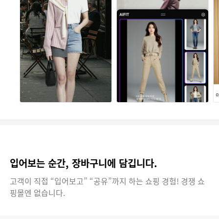
입어보는 순간, 장바구니에 담깁니다.
고객이 직접 “입어보고” “공유”까지 하는 쇼핑 경험! 경쟁 쇼
핑몰엔 없습니다.