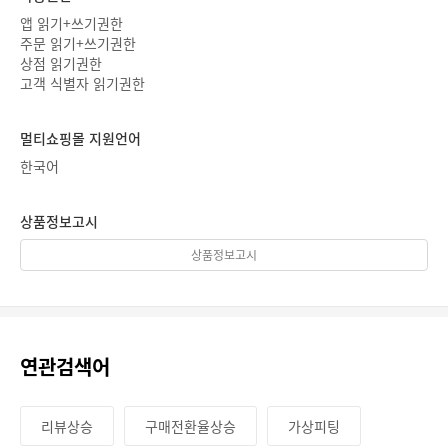
앱 읽기+쓰기권한
주문 읽기+쓰기권한
상점 읽기권한
고객 식별자 읽기권한
멀티쇼핑몰 지원언어
한국어
상품정보고시
상품정보고시
연관검색어
리뷰상승
구매전환율상승
가상피팅