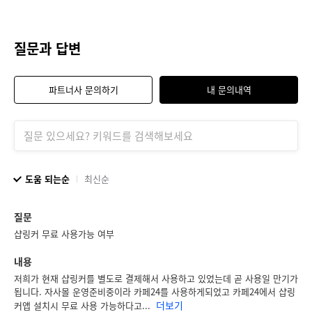
질문과 답변
파트너사 문의하기
내 문의내역
도움 되는순
최신순
질문
샵링커 무료 사용가능 여부
내용
저희가 현재 샵링커를 별도로 결제해서 사용하고 있었는데 곧 사용일 만기가
됩니다. 자사몰 운영준비중이라 카페24를 사용하게되었고 카페24에서 샵링
더보기
커앱 설치시 무료 사용 가능하다고...