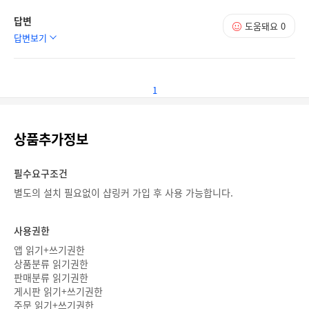
답변
도움돼요
0
답변보기
1
상품추가정보
필수요구조건
별도의 설치 필요없이 샵링커 가입 후 사용 가능합니다.
사용권한
앱 읽기+쓰기권한
상품분류 읽기권한
판매분류 읽기권한
게시판 읽기+쓰기권한
주문 읽기+쓰기권한