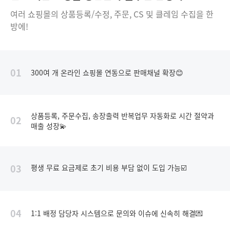
여러 쇼핑몰의 상품등록/수정, 주문, CS 및 클레임 수집을 한
방에!
01
300여 개 온라인 쇼핑몰 연동으로 판매채널 확장😊
상품등록, 주문수집, 송장출력 반복업무 자동화로 시간 절약과
02
매출 성장💫
03
평생 무료 요금제로 초기 비용 부담 없이 도입 가능☑️
04
1:1 배정 담당자 시스템으로 문의와 이슈에 신속히 해결💌