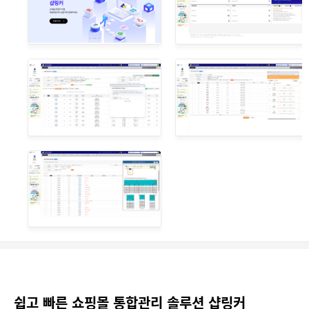
쉽고 빠른 쇼핑몰 통합관리 솔루션 샵링커