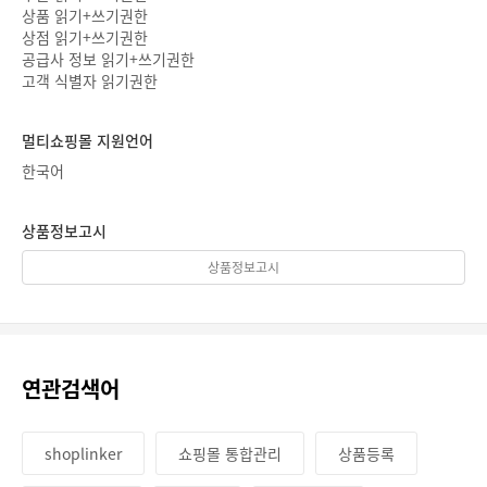
상품 읽기+쓰기권한
상점 읽기+쓰기권한
공급사 정보 읽기+쓰기권한
고객 식별자 읽기권한
멀티쇼핑몰 지원언어
한국어
상품정보고시
상품정보고시
연관검색어
shoplinker
쇼핑몰 통합관리
상품등록