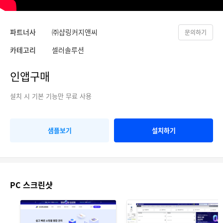
파트너사
㈜샵링커지앤씨
문의하기
카테고리
셀러솔루션
인앱구매
설치 시 기본 기능만 무료 사용
샘플보기
설치하기
PC 스크린샷