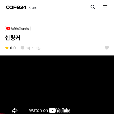
Store
검색
메뉴보기
샵링커
0.0
0
개의 리뷰
좋아요