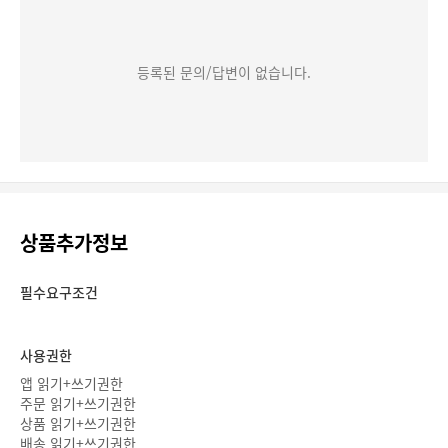
등록된 문의/답변이 없습니다.
상품추가정보
필수요구조건
사용권한
앱 읽기+쓰기권한
주문 읽기+쓰기권한
상품 읽기+쓰기권한
배송 읽기+쓰기권한