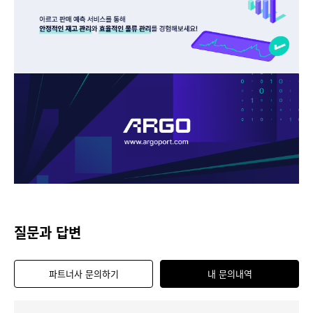
질문과 답변
파트너사 문의하기
내 문의내역