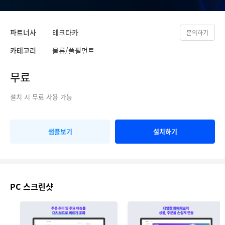
파트너사
테크타카
문의하기
카테고리
물류/풀필먼트
무료
설치 시 무료 사용 가능
샘플보기
설치하기
PC 스크린샷