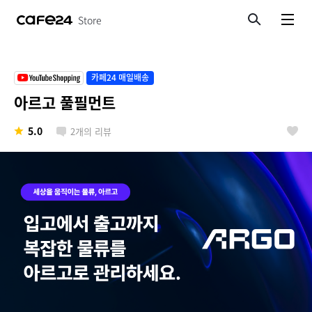
Store
검색
메뉴보기
카페24 매일배송
아르고 풀필먼트
5.0
2
개의 리뷰
좋아요