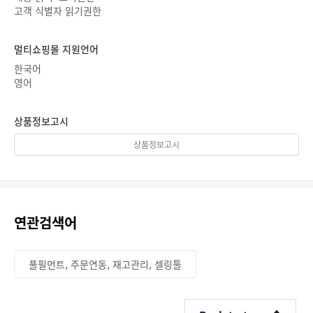
고객 식별자 읽기권한
멀티쇼핑몰 지원언어
한국어
영어
상품정보고시
상품정보고시
연관검색어
풀필먼트, 주문연동, 재고관리, 셀링툴