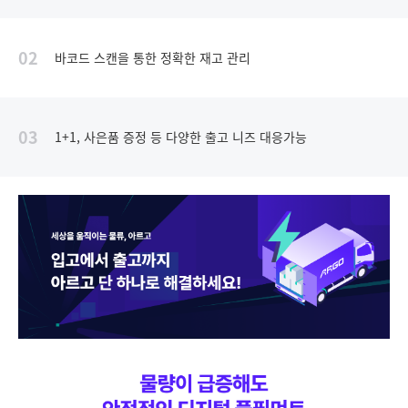
02
바코드 스캔을 통한 정확한 재고 관리
03
1+1, 사은품 증정 등 다양한 출고 니즈 대응가능