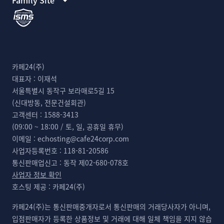
Family Site
카페24(주)
대표자 :
이재석
서울특별시 동작구 보라매로5길 15
(신대방동, 전문건설회관)
고객센터 :
1588-3413
(09:00 ~ 18:00 / 토, 일, 공휴일 휴무)
이메일 :
echosting@cafe24corp.com
사업자등록번호 :
118-81-20586
통신판매업신고 :
동작 제02-680-078호
사업자 정보 확인
호스팅 제공 :
카페24(주)
카페24(주)는 통신판매중개자로서 통신판매의 거래당사자가 아니며,
입점판매자가 등록한 상품정보 및 거래에 대해 일체 책임을 지지 않습