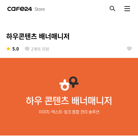
Store
검색
메뉴보기
하우콘텐츠 배너매니저
5.0
2
개의 리뷰
좋아요