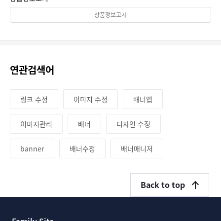
상품정보고시
연관검색어
링크 수정
이미지 수정
배너앱
이미지관리
배너
디자인 수정
banner
배너수정
배너매니저
Back to top