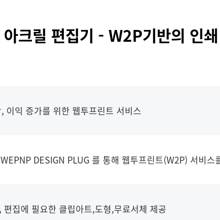
UG 아크릴 편집기 - W2P기반의 인
, 이익 증가를 위한 웹투프린트 서비스
EPNP DESIGN PLUG 를 통해 웹투프린트(W2P) 서비스
, 편집에 필요한 클립아트,도형,무료서체 제공