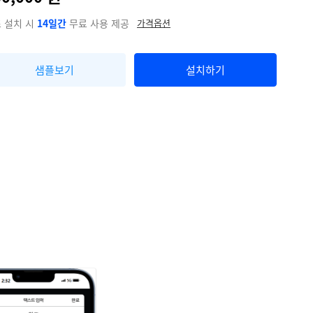
 설치 시
14일간
무료 사용 제공
가격옵션
샘플보기
설치하기