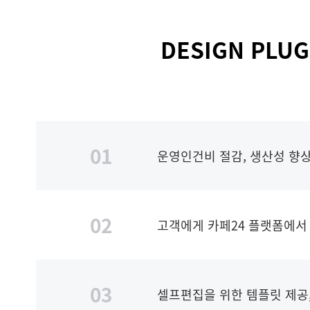
DESIGN PL
01
운영인건비 절감, 생산성 향상
02
고객에게 카페24 플랫폼에서 W
03
셀프편집을 위한 템플릿 제공