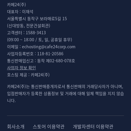
카페24(주)
대표자 :
이재석
서울특별시 동작구 보라매로5길 15
(신대방동, 전문건설회관)
고객센터 :
1588-3413
(09:00 ~ 18:00 / 토, 일, 공휴일 휴무)
이메일 :
echosting@cafe24corp.com
사업자등록번호 :
118-81-20586
통신판매업신고 :
동작 제02-680-078호
사업자 정보 확인
호스팅 제공 :
카페24(주)
카페24(주)는 통신판매중개자로서 통신판매의 거래당사자가 아니며,
입점판매자가 등록한 상품정보 및 거래에 대해 일체 책임을 지지 않습
니다.
회사소개
스토어 이용약관
개발자센터 이용약관