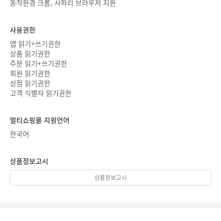
동작환경 크롬, 사파리 브라우저 지원
사용권한
앱 읽기+쓰기권한
상품 읽기권한
주문 읽기+쓰기권한
회원 읽기권한
상점 읽기권한
고객 식별자 읽기권한
멀티쇼핑몰 지원언어
한국어
상품정보고시
상품정보고시