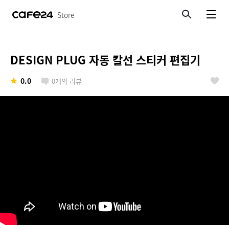
Store
검색
메뉴보기
DESIGN PLUG 자동 칼선 스티커 편집기
0.0
0
개의 리뷰
좋아요