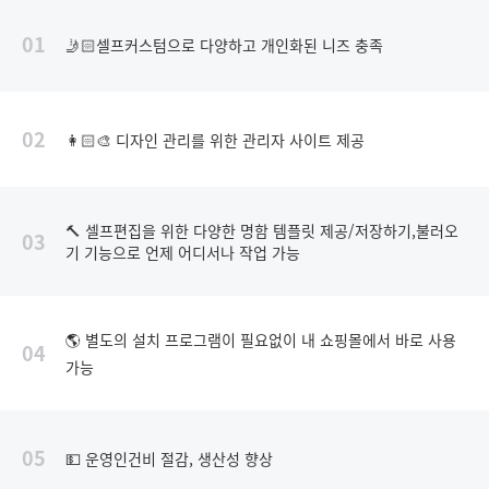
01
🤳🏻셀프커스텀으로 다양하고 개인화된 니즈 충족
02
👩🏻‍🎨 디자인 관리를 위한 관리자 사이트 제공
🔨 셀프편집을 위한 다양한 명함 템플릿 제공/저장하기,불러오
03
기 기능으로 언제 어디서나 작업 가능
🌎 별도의 설치 프로그램이 필요없이 내 쇼핑몰에서 바로 사용
04
가능
05
💵 운영인건비 절감, 생산성 향상