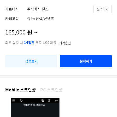
파트너사
주식회사 틸스
문의하기
카테고리
상품/편집/콘텐츠
165,000 원 ~
최초 설치 시
14일간
무료 사용 제공
가격옵션
샘플보기
설치하기
Mobile 스크린샷
PC 스크린샷