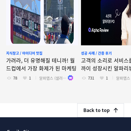
지식창고 / 아이디어 맛집
성공 사례 / 간증 후기
가려라, 더 유명해질 테니까! 월
고객의 소리로 서비스를
드컵에서 가장 화제가 된 마케팅
까이 성장시킨 알파리
78
1
알파앱스 (샐러드랩)
731
1
Back to top