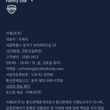
Family Site
카페24(주)
대표자 :
이재석
서울특별시 동작구 보라매로5길 15
(신대방동, 전문건설회관)
고객센터 :
1588-3413
(09:00 ~ 18:00 / 토, 일, 공휴일 휴무)
이메일 :
echosting@cafe24corp.com
사업자등록번호 :
118-81-20586
통신판매업신고 :
동작 제02-680-078호
사업자 정보 확인
호스팅 제공 :
카페24(주)
카페24(주)는 통신판매중개자로서 통신판매의 거래당사자가 아니며,
입점판매자가 등록한 상품정보 및 거래에 대해 일체 책임을 지지 않습