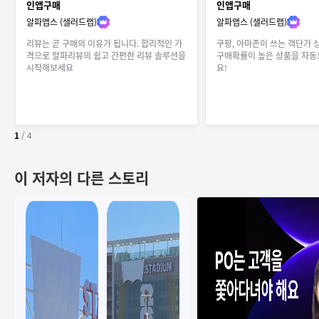
인앱구매
인앱구매
알파앱스 (샐러드랩)
알파앱스 (샐러드랩)
리뷰는 곧 구매의 이유가 됩니다. 합리적인 가
쿠팡, 아마존이 쓰는 객단가 상
격으로 알파리뷰의 쉽고 간편한 리뷰 솔루션을
구매확률이 높은 상품을 자
시작해보세요
요!
1
/
4
이 저자의 다른 스토리