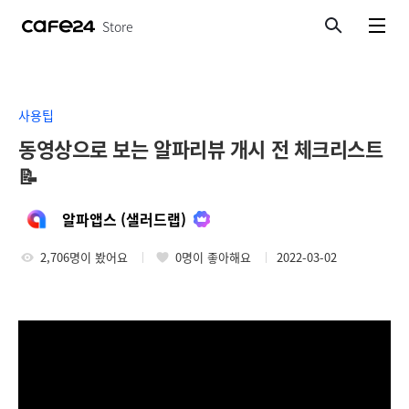
Store
검색
메뉴보기
사용팁
동영상으로 보는 알파리뷰 개시 전 체크리스트
📝
알파앱스 (샐러드랩)
2,706명이 봤어요
0명이 좋아해요
2022-03-02