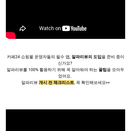
카페24 쇼핑몰 운영자들의 필수 앱, 
알파리뷰의 도입
을 준비 중이
신가요? 
알파리뷰를 100% 활용하기 위해 꼭 알아둬야 하는 
꿀팁
을 모아두
었어요. 
알파리뷰 
개시 전 체크리스트
, 꼭 확인해보세요👀