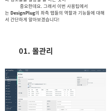
중요한데요. 그래서 이번 사용팁에서
는
DesignPlug
의 좌측 탭들의 역할과 기능들에 대해
서 간단하게 알아보겠습니다!
01. 몰관리