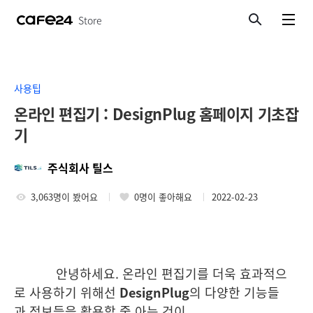
Store
검색
메뉴보기
사용팁
온라인 편집기 : DesignPlug 홈페이지 기초잡
기
주식회사 틸스
3,063명이 봤어요
0명이 좋아해요
2022-02-23
안녕하세요. 온라인 편집기를 더욱 효과적으
로 사용하기 위해선
DesignPlug
의 다양한 기능들
과 정보들을 활용할 줄 아는 것이