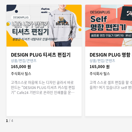
DESIGN PLUG 티셔츠 편집기
DESIGN PLUG 명
상품/편집/콘텐츠
상품/편집/콘텐츠
165,000 원
165,000 원
주식회사 틸스
주식회사 틸스
고객스스로 마음에 드는 디자인 골라서 바로
고객 스스로 셀프 편집을 할 
만드는 "DESIGN PLUG 티셔츠 커스텀 편집
을까? 여기 있습니다! self 
기" Cafe24 기반으로 온라인 인쇄몰을 운영
하기 위한 최적으로 솔루션
1
/
4