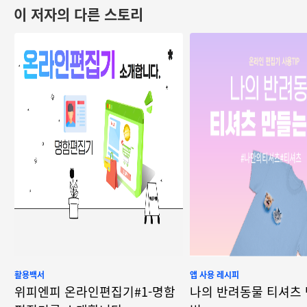
이 저자의 다른 스토리
활용백서
앱 사용 레시피
위피엔피 온라인편집기#1-명함
나의 반려동물 티셔츠 