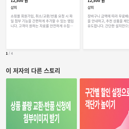
12,500 원
12,500 원
샵피
샵피
쇼핑몰 회원가입, 취소/교환/반품 요청 시 파
장바구니 금액에 따라 무료배
일 첨부 기능을 간편하게 추가할 수 있는 앱입
을 안내하고, 추천 상품을 제
니다. 고객이 원하는 자료를 안전하게 수집하
유도합니다. 간단한 설치만으
세요.
을 동시에 높여보세요.
1
/
4
이 저자의 다른 스토리