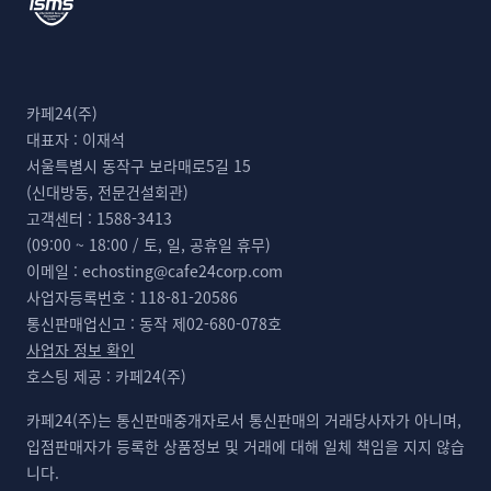
카페24(주)
대표자 :
이재석
서울특별시 동작구 보라매로5길 15
(신대방동, 전문건설회관)
고객센터 :
1588-3413
(09:00 ~ 18:00 / 토, 일, 공휴일 휴무)
이메일 :
echosting@cafe24corp.com
사업자등록번호 :
118-81-20586
통신판매업신고 :
동작 제02-680-078호
사업자 정보 확인
호스팅 제공 :
카페24(주)
카페24(주)는 통신판매중개자로서 통신판매의 거래당사자가 아니며,
입점판매자가 등록한 상품정보 및 거래에 대해 일체 책임을 지지 않습
니다.