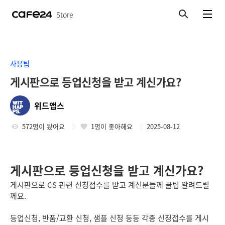
Store
검색
메뉴보기
사용팁
게시판으로 등업신청을 받고 계신가요?
위드앱스
572명이 봤어요
1명이 좋아해요
2025-08-12
게시판으로 등업신청을 받고 계신가요?
게시판으로 CS 관련 신청접수를 받고 계신분들께 꿀팁 알려드릴
께요.
등업신청, 반품/교환 신청, 샘플 신청 등등 각종 신청접수를 게시