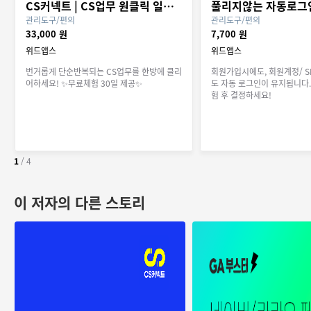
CS커넥트 | CS업무 원클릭 일괄처리 서비스
풀리지않는 자동로그
관리도구/편의
관리도구/편의
33,000 원
7,700 원
위드앱스
위드앱스
번거롭게 단순반복되는 CS업무를 한방에 클리
회원가입시에도, 회원계정/ S
어하세요! ✨무료체험 30일 제공✨
도 자동 로그인이 유지됩니다.
험 후 결정하세요!
1
/
4
이 저자의 다른 스토리