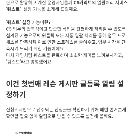
판으로 활용하고 계신 운영자님들께
CS커넥트
의 일괄처리 서비스
'
퀘스트
' 설정 기능을 소개해 드릴께요.
'
퀘스트
' 설정 기능이란?
CS 업무의 반복적이고 단순한 작업을 간편하게 처리할 수 있도록
설계된 기능으로써 원클릭 또는 자동 일괄 처리를 통해 업무 프로
세스를 단축시켜 이로 인한 스트레스를 줄여주고, 업무 시간을 단
축시켜 드리기 위한 기능이에요.
마치 게임처럼 퀘스트를 완료하며 소소한 재미를 느껴보시라고,
'퀘스트'라고 명명했어요.
이건 첫번째 레슨 게시판 글등록 알림 설
정하기
신청게시판으로 접수되는 신청글을 확인하기 위해 매번 번거롭게
확인할 필요 없이 알림으로 받을 수 있도록 설정해 볼께요.