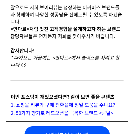
앞으로도 저희 브이리뷰는 성장하는 이커머스 브랜드들
과 함께하며 다양한 성공담을 전해드릴 수 있도록 하겠습
니다.
<안다르>처럼 멋진 고객경험을 설계하고자 하는 브랜드
담당자
분들은 언제든지 저희를 찾아주시기 바랍니다.
감사합니다!
* 다가오는 가을에는 <안다르>에서 슬랙스를 사려고 합
니다 🙂
이번 포스팅이 재밌으셨다면? 같이 보면 좋을 콘텐츠
1. 쇼핑몰 리뷰가 구매 전환율에 정말 도움을 주나요?
2. 50가지 향기로 레드오션을 극복한 브랜드 <쿤달>