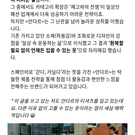
그 중에서도 카테고리 확장은 ‘재고와의 전쟁’이 일상인
패션 업계에서 더욱 성공하기 어려운 전략이죠.
하지만 <안다르>는 그 난관을 넘어 놀라운 성취를 이뤘습
니다.
기존 가지고 있던 소재(착용감)와 조화로운 디자인의 강
점을 ‘일상 속 운동하는 삶’으로 이식했고 그 결과
‘환복할
필요 없이 언제든 입을 수 있는 옷’
으로 자리매김 했습니
다.
스페인어로 ‘걷다, 거닐다'라는 뜻을 가진 <안다르>는 탁
월한 제품 전략을 통해 점점 더 활동감과 편안한 느낌을
전해주는 브랜드가 되어가고 있습니다.
* 이 글을 쓰고 있는 저도 안다르의 티셔츠를 입고 있는데
요. 다른 이유 없이 고를 수 있는 옷이라는 점이 새삼 매력
적입니다 😀