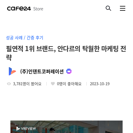
Store
검색
메뉴보기
성공 사례 / 간증 후기
필연적 1위 브랜드, 안다르의 탁월한 마케팅 전
략
(주)인덴트코퍼레이션
3,781명이 봤어요
0명이 좋아해요
2023-10-19