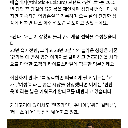
애슬레저(Athletic + Leisure) 브랜드 <안다르>는 2015
년 창업 후 양질의 요가복을 제안하며 성장해왔습니다. 하
지만 지속적인 영업손실을 기록하며 오늘 날의 건강한 성
장에 비하면 다소 아쉬운 모습을 보이고 있었는데요.
<안다르>는 이 상황의 돌파구로
제품 전략
을 수정했습니
다.
22년 흑자전환, 그리고 23년 2분기의 놀라운 성장은 기존
‘요가복’에 갇혀 있던 이미지를 탈피하고 맨즈라인을 시작
으로 다양한 고객의 라이프스타일에 침투한 덕분인데요.
이전까지 안다르를 생각하면 떠올리게 될 키워드는 ‘요
가’, ‘여성’이라는 좁은 시장을 상징했다면 이제는
‘편한
옷’이라는 넓은 키워드가 안다르를 대변
하고 있습니다.
카테고리에 있어서도 ‘맨즈라인', ‘주니어’, ‘워터 컬렉션’,
‘테니스 웨어’ 등 점점 넓어지고 있죠.