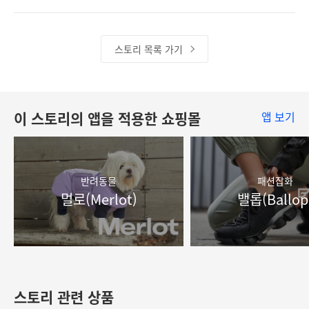
스토리 목록 가기
이 스토리의 앱을 적용한 쇼핑몰
앱 보기
반려동물
패션잡화
멀로(Merlot)
밸롭(Ballop
스토리 관련 상품