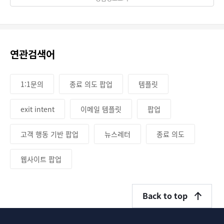
연관검색어
1:1문의
종료 의도 팝업
템플릿
exit intent
이메일 템플릿
팝업
고객 행동 기반 팝업
뉴스레터
종료 의도
웹사이트 팝업
Back to top