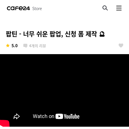
Store
검색
메뉴보기
팝틴 - 너무 쉬운 팝업, 신청 폼 제작 🔮
5.0
4
개의 리뷰
좋아요