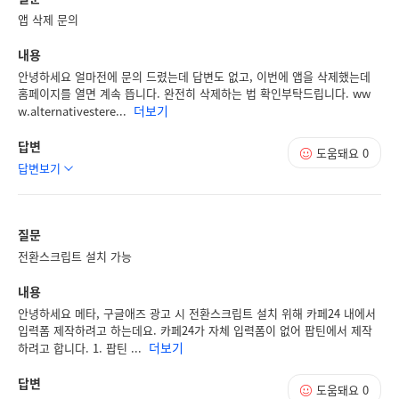
앱 삭제 문의
내용
안녕하세요 얼마전에 문의 드렸는데 답변도 없고, 이번에 앱을 삭제했는데
홈페이지를 열면 계속 뜹니다. 완전히 삭제하는 법 확인부탁드립니다. ww
더보기
w.alternativestere...
답변
도움돼요
0
답변보기
질문
전환스크립트 설치 가능
내용
안녕하세요 메타, 구글애즈 광고 시 전환스크립트 설치 위해 카페24 내에서
입력폼 제작하려고 하는데요. 카페24가 자체 입력폼이 없어 팝틴에서 제작
더보기
하려고 합니다. 1. 팝틴 ...
답변
도움돼요
0