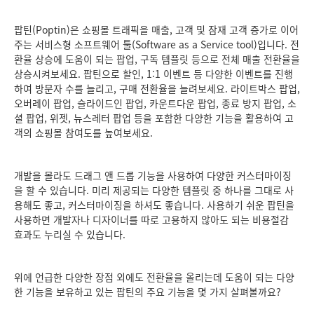
팝틴(Poptin)은 쇼핑몰 트래픽을 매출, 고객 및 잠재 고객 증가로 이어
주는 서비스형 소프트웨어 툴(Software as a Service tool)입니다. 전
환율 상승에 도움이 되는 팝업, 구독 템플릿 등으로 전체 매출 전환율을
상승시켜보세요. 팝틴으로 할인, 1:1 이벤트 등 다양한 이벤트를 진행
하여 방문자 수를 늘리고, 구매 전환율을 늘려보세요. 라이트박스 팝업,
오버레이 팝업, 슬라이드인 팝업, 카운트다운 팝업, 종료 방지 팝업, 소
셜 팝업, 위젯, 뉴스레터 팝업 등을 포함한 다양한 기능을 활용하여 고
객의 쇼핑몰 참여도를 높여보세요.
개발을 몰라도 드래그 앤 드롭 기능을 사용하여 다양한 커스터마이징
을 할 수 있습니다. 미리 제공되는 다양한 템플릿 중 하나를 그대로 사
용해도 좋고, 커스터마이징을 하셔도 좋습니다. 사용하기 쉬운 팝틴을
사용하면 개발자나 디자이너를 따로 고용하지 않아도 되는 비용절감
효과도 누리실 수 있습니다.
위에 언급한 다양한 장점 외에도 전환율을 올리는데 도움이 되는 다양
한 기능을 보유하고 있는 팝틴의 주요 기능을 몇 가지 살펴볼까요?