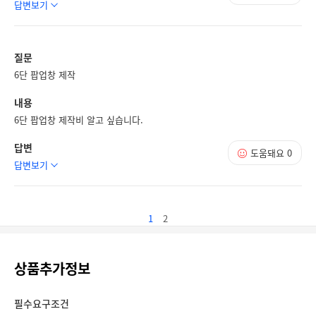
답변보기
질문
6단 팝업창 제작
내용
6단 팝업창 제작비 알고 싶습니다.
답변
도움돼요
0
답변보기
1
2
상품추가정보
필수요구조건