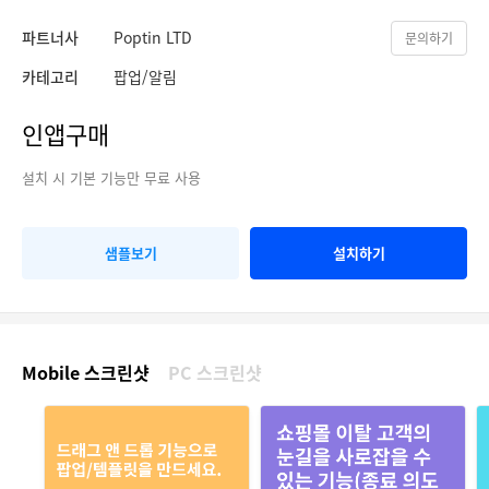
파트너사
Poptin LTD
문의하기
카테고리
팝업/알림
인앱구매
설치 시 기본 기능만 무료 사용
샘플보기
설치하기
Mobile 스크린샷
PC 스크린샷