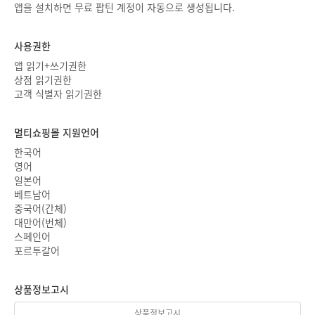
앱을 설치하면 무료 팝틴 계정이 자동으로 생성됩니다.
사용권한
앱 읽기+쓰기권한
상점 읽기권한
고객 식별자 읽기권한
멀티쇼핑몰 지원언어
한국어
영어
일본어
베트남어
중국어(간체)
대만어(번체)
스페인어
포르투갈어
상품정보고시
상품정보고시