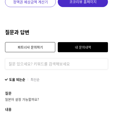
코코리뷰 홈페이지
정액권 예상금액 계산기
질문과 답변
파트너사 문의하기
내 문의내역
도움 되는순
최신순
질문
일본어 설정 가능할까요?
내용