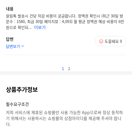
내용
알림톡 발송시 건당 차감 비용이 궁금합니다. 정액권 확인시 (최근 30일 방
문수 : 1580, 최금 30일 페이지뷰 : 4,093) 월 평균 정액권 예상 비용이 6만
더보기
원으로 확인되...
답변
도움돼요
0
답변보기
1
2
상품추가정보
필수요구조건
저희 서비스에 제휴된 쇼핑몰만 사용 가능한 App으로써 정상 동작하
기 위해서는 사용하시는 쇼핑몰의 상점아이디를 제공해 주셔야 합니
다.