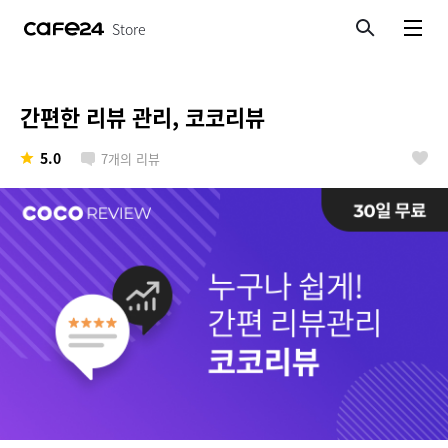
Store
검색
메뉴보기
간편한 리뷰 관리, 코코리뷰
5.0
7
개의 리뷰
좋아요