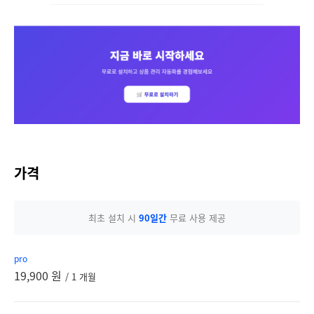
가격
최초 설치 시
90일간
무료 사용 제공
pro
19,900 원
/ 1 개월