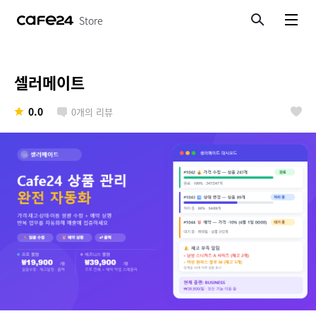
Store
검색
메뉴보기
셀러메이트
0.0
0
개의 리뷰
좋아요