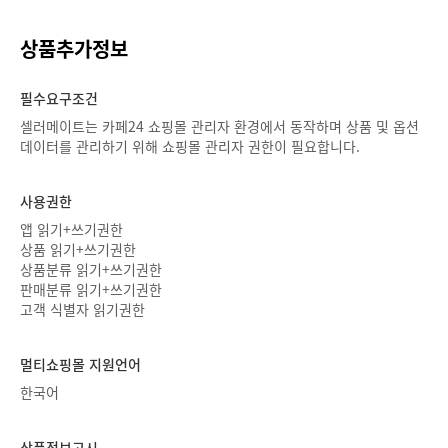
상품추가정보
필수요구조건
셀러메이트는 카페24 쇼핑몰 관리자 환경에서 동작하며 상품 및 옵션
데이터를 관리하기 위해 쇼핑몰 관리자 권한이 필요합니다.
사용권한
앱 읽기+쓰기권한
상품 읽기+쓰기권한
상품분류 읽기+쓰기권한
판매분류 읽기+쓰기권한
고객 식별자 읽기권한
멀티쇼핑몰 지원언어
한국어
상품정보고시