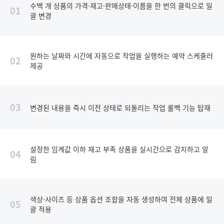
수백 개 상품의 가격·재고·판매상태·이름을 한 번의 클릭으로 일
01
괄 변경
원하는 날짜와 시간에 자동으로 작업을 실행하는 예약 스케줄러
02
제공
03
변경된 내용을 즉시 이전 상태로 되돌리는 작업 롤백 기능 탑재
설정한 임계값 이하 재고 부족 상품을 실시간으로 감지하고 알
04
림
색상·사이즈 등 상품 옵션 조합을 자동 생성하여 전체 상품에 일
05
괄 적용