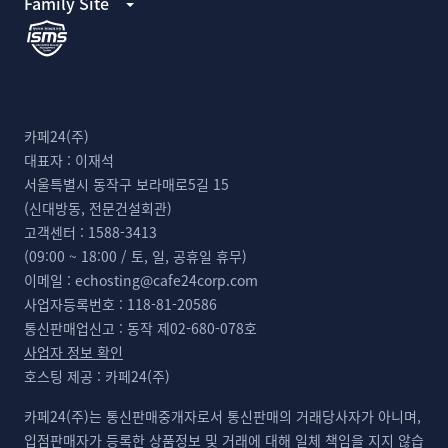
Family Site
카페24(주)
대표자 :
이재석
서울특별시 동작구 보라매로5길 15
(신대방동, 전문건설회관)
고객센터 :
1588-3413
(09:00 ~ 18:00 / 토, 일, 공휴일 휴무)
이메일 :
echosting@cafe24corp.com
사업자등록번호 :
118-81-20586
통신판매업신고 :
동작 제02-680-078호
사업자 정보 확인
호스팅 제공 :
카페24(주)
카페24(주)는 통신판매중개자로서 통신판매의 거래당사자가 아니며,
입점판매자가 등록한 상품정보 및 거래에 대해 일체 책임을 지지 않습