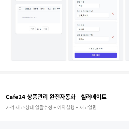
Cafe24 상품관리 완전자동화 | 셀러메이트
가격·재고·상태 일괄수정 + 예약실행 + 재고알림