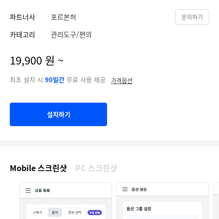
파트너사
포르본허
문의하기
카테고리
관리도구/편의
19,900 원 ~
최초 설치 시
90일간
무료 사용 제공
가격옵션
설치하기
Mobile 스크린샷
PC 스크린샷