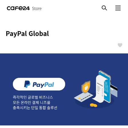
Store
검색
메뉴보기
PayPal Global
좋아요