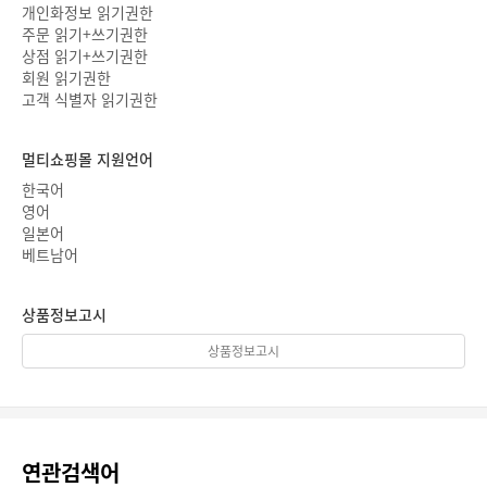
개인화정보 읽기권한
주문 읽기+쓰기권한
상점 읽기+쓰기권한
회원 읽기권한
고객 식별자 읽기권한
멀티쇼핑몰 지원언어
한국어
영어
일본어
베트남어
상품정보고시
상품정보고시
연관검색어