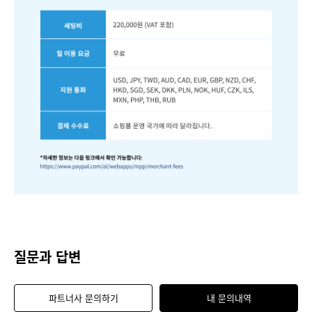
질문과 답변
파트너사 문의하기
내 문의내역