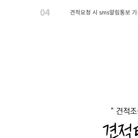
04
견적요청 시 sms알림통보 기