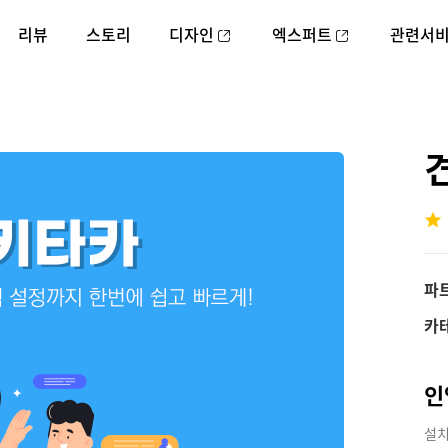
리뷰
스토리
디자인
엑스퍼트
관련서
파
카
인
설치