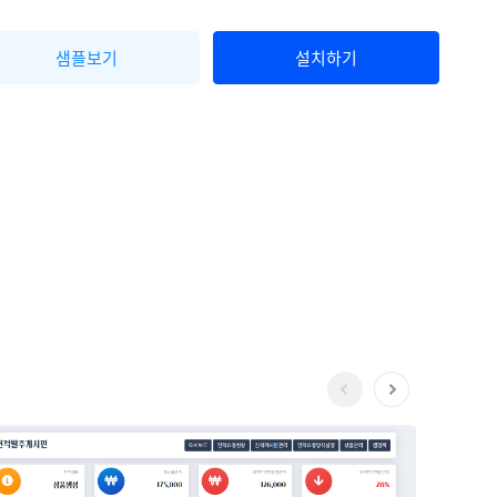
샘플보기
설치하기
Previous
Next