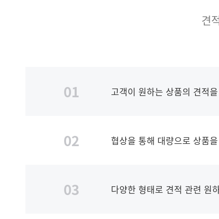
견적
01
고객이 원하는 상품의 견적을
02
협상을 통해 대량으로 상품을
03
다양한 형태로 견적 관련 원