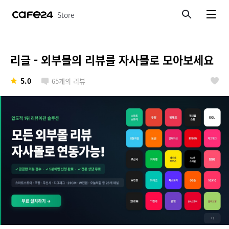
Store
검색
메뉴보기
리글 - 외부몰의 리뷰를 자사몰로 모아보세요
5.0
65
개의 리뷰
좋아요