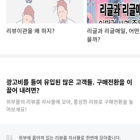
리뷰이관을 왜 하지?
리글과 리글매일, 어떤
을까?
광고비를 들여 유입된 많은 고객들. 구매전환을 이
끌어 내려면?
외부몰의 리뷰를 자사몰에 모아, 풍성한 리뷰로 구매전환을 높
여보세요!
01
외부에 흩어져 있는 리뷰를 자사몰로 한번에 모아줍니다.