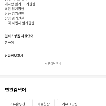
게시판 읽기+쓰기권한
회원 읽기권한
상품 읽기권한
상점 읽기권한
고객 식별자 읽기권한
멀티쇼핑몰 지원언어
한국어
상품정보고시
상품정보고시
연관검색어
리뷰솔루션
매출향상
리뷰크롤링