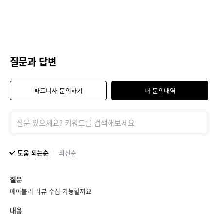
질문과 답변
파트너사 문의하기
내 문의내역
도움 되는순
최신순
질문
에이블리 리뷰 수집 가능할까요
내용