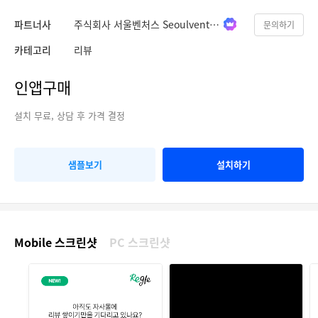
파트너사
주식회사 서울벤처스 Seoulventures
문의하기
카테고리
리뷰
인앱구매
설치 무료, 상담 후 가격 결정
샘플보기
설치하기
Mobile 스크린샷
PC 스크린샷