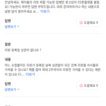
안녕하세요. 에이블리 리뷰 취합 가능한 업체만 찾고있어 (다른플랫폼 불필
요) 가능한지 여부만 답변 부탁드립니다. 따로 문의하라거나 하는 내용으로
더보기
답변 달지 말아주세요 ai...
답변
도움돼요
0
답변보기
질문
리뷰 등록일 상관이 없나요 ?
내용
어느 쇼핑몰이든 리뷰가 등록된 날짜 상관없이 모든 전체 리뷰를 자사몰로
가져올 수 있나요? 예를 들어 최대 2주까지의 리뷰만 가져올 수 있다는 제한
더보기
이 있나요 ...
답변
도움돼요
0
답변보기