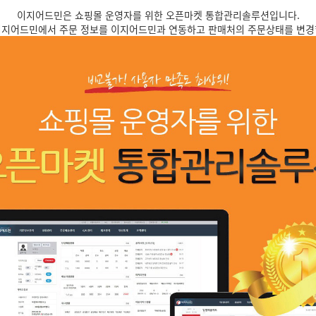
이지어드민은 쇼핑몰 운영자를 위한 오픈마켓 통합관리솔루션입니다.
이지어드민에서 주문 정보를 이지어드민과 연동하고 판매처의 주문상태를 변경