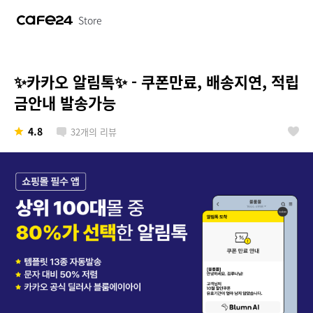
Store
✨카카오 알림톡✨ - 쿠폰만료, 배송지연, 적립
금안내 발송가능
4.8
32
개의 리뷰
좋아요