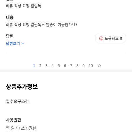
리뷰 작성 요청 알림톡
내용
리뷰 작성 요청 알림톡도 발송이 가능한가요?
답변
도움돼요
0
답변보기
1
2
3
4
5
6
7
8
9
10
상품추가정보
필수요구조건
사용권한
앱 읽기+쓰기권한