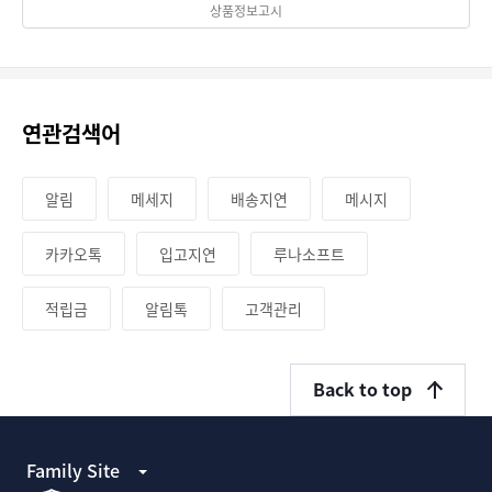
상품정보고시
연관검색어
알림
메세지
배송지연
메시지
카카오톡
입고지연
루나소프트
적립금
알림톡
고객관리
Back to top
Family Site