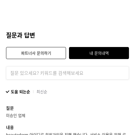
질문과 답변
파트너사 문의하기
내 문의내역
도움 되는순
최신순
질문
미승인 업체
내용
beautederm 아이디로 회원가입을 진행 했습니다. 서비스 이용을 위해 로