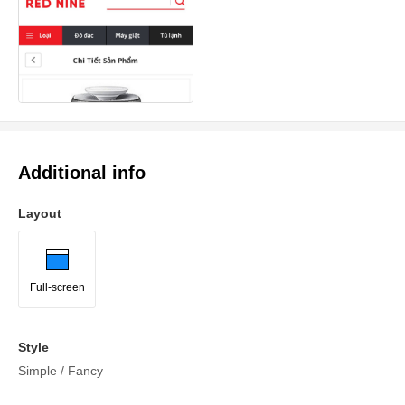
Additional info
Layout
Full-screen
Style
Simple / Fancy