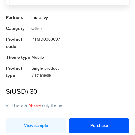
Partners
morenvy
Category
Other
Product
PTMD0003697
code
Theme type
Mobile
Product
Single product
type
Vietnamese
$(USD) 30
This is a
Mobile
only theme.
View sample
Purchase