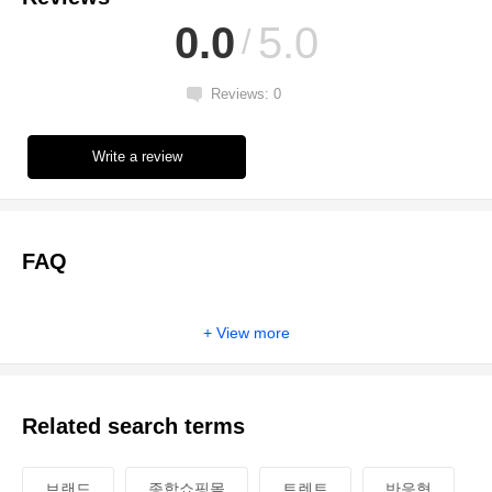
0.0
5.0
Reviews: 0
Write a review
FAQ
View more
Related search terms
브랜드
종합쇼핑몰
트렌트
반응형