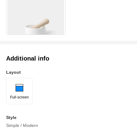
Additional info
Layout
Full-screen
Style
Simple / Modern