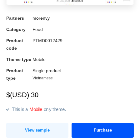
Partners
morenvy
Category
Food
Product
PTMD0012429
code
Theme type
Mobile
Product
Single product
type
Vietnamese
$(USD) 30
This is a
Mobile
only theme.
View sample
Purchase