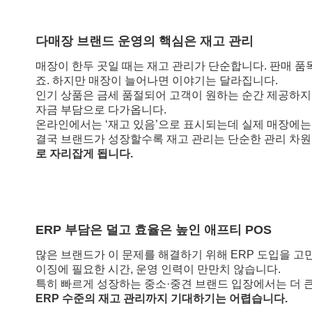
다매장 브랜드 운영의 핵심은 재고 관리
매장이 한두 곳일 때는 재고 관리가 단순합니다. 판매 품
죠. 하지만 매장이 늘어나면 이야기는 달라집니다.
인기 상품은 금세 품절되어 고객이 원하는 순간 제공하지 
자금 부담으로 다가옵니다.
온라인에서는 ‘재고 있음’으로 표시되는데 실제 매장에는
결국 브랜드가 성장할수록 재고 관리는 단순한 관리 차
로 자리잡게 됩니다.
ERP 부담은 덜고 효율은 높인 애프티 POS
많은 브랜드가 이 문제를 해결하기 위해 ERP 도입을 고
이징에 필요한 시간, 운영 인력이 만만치 않습니다.
특히 빠르게 성장하는 중소·중견 브랜드 입장에서는 더 
ERP 수준의 재고 관리까지 기대하기는 어렵습니다.