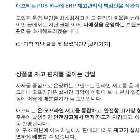
애프티는 POS 하나에 ERP 재고관리의 핵심만을 직관
도입과 운영 부담은 최소화하고 재고 관리의 효율은 높여
이번 글에서는 지난 글에 이어,
다매장을 운영하는 브랜
관리
를 소개해드리겠습니다!
👉 아직 지난 글을 못 보셨다면? [보러가기]
상품별 재고 편차를 줄이는 방법
자사몰 중심으로 운영하는 브랜드는 온라인 재고를 총 재
그러나 오프라인은 실시간 파악이 어렵다 보니, 본사 입
장에 어떻게 배분할지가 늘 고민입니다.
애프티는
온·오프라인 재고를 통합
하고,
안전창고(가상 창
주문이 발생하면
안전창고에서 먼저 재고가 차감
되고, 
동 반영됩니다.
이 구조 덕분에 어느 채널에서 판매되더라도
재고가 실시
연하게 배분
할 수 있습니다.