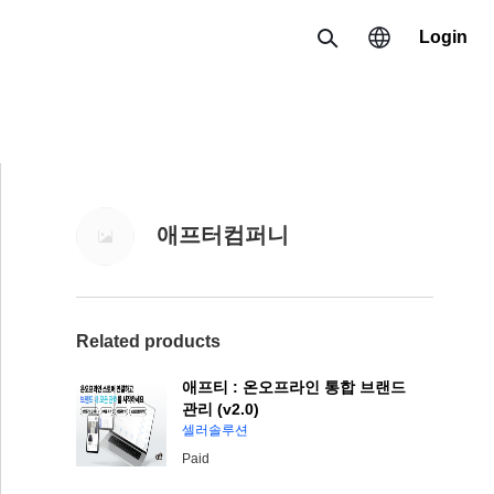
Login
Search
Region
한국 / 한국어
애프터컴퍼니
日本 / 日本語
Global / English
Related products
애프티 : 온오프라인 통합 브랜드
관리 (v2.0)
셀러솔루션
Paid