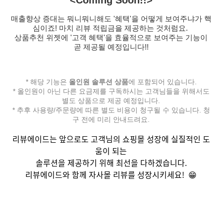
<Coming Soon!!>
매출향상 증대는 뭐니뭐니해도 '혜택'을 어떻게 보여주냐가 핵
심이죠! 마치 리뷰 적립금을 제공하는 것처럼요.
상품추천 위젯에 '고객 혜택'을 효율적으로 보여주는 기능이
곧 제공될 예정입니다!!
* 해당 기능은
올인원 솔루션 상품
에 포함되어 있습니다.
* 올인원이 아닌 다른 요금제를 구독하시는 고객님들을 위해서도
별도 상품으로 제공 예정입니다.
* 추후 사용량/주문량에 따른 별도 비용이 청구될 수 있습니다. 청
구 전에 미리 안내드려요.
리뷰에이드는 앞으로도 고객님의 쇼핑몰 성장에 실질적인 도
움이 되는
솔루션을 제공하기 위해 최선을 다하겠습니다.
리뷰에이드와 함께 자사몰 리뷰를 성장시키세요! 😁