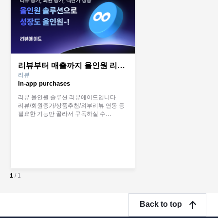
리뷰부터 매출까지 올인원 리뷰에이드
리뷰
In-app purchases
리뷰 올인원 솔루션 리뷰에이드입니다.
리뷰/회원증가/상품추천/외부리뷰 연동 등
필요한 기능만 골라서 구독하실 수
있습니다. 합리적인 가격으로 서비스를
사용해 보세요!
1
/
1
Back to top