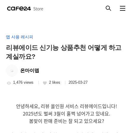
Store
Search
View menu
앱 사용 레시피
리뷰에이드 신기능 상품추천 어떻게 하고
계실까요?
온마이뎁
1,476 views
2 likes
2025-03-27
안녕하세요, 리뷰 올인원 서비스 리뷰에이드입니다!
2025년도 벌써 3월이 훌쩍 넘어가고 있네요.
봄맞이 판매 준비는 잘 되고 있으세요?