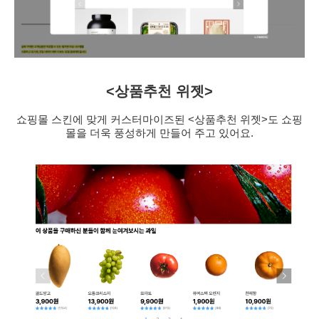
<상품추천 위젯>
쇼핑몰 스킨에 맞게 커스터마이즈된 <상품추천 위젯>도 쇼핑
몰을 더욱 풍성하게 만들어 주고 있어요.