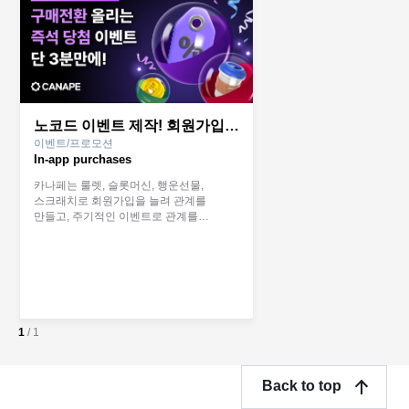
노코드 이벤트 제작! 회원가입과 재구매율을 높이는 카나페
이벤트/프로모션
In-app purchases
카나페는 룰렛, 슬롯머신, 행운선물,
스크래치로 회원가입을 늘려 관계를
만들고, 주기적인 이벤트로 관계를
강화하는 것을 도와 매출을 성장시켜요.
1
/
1
Back to top