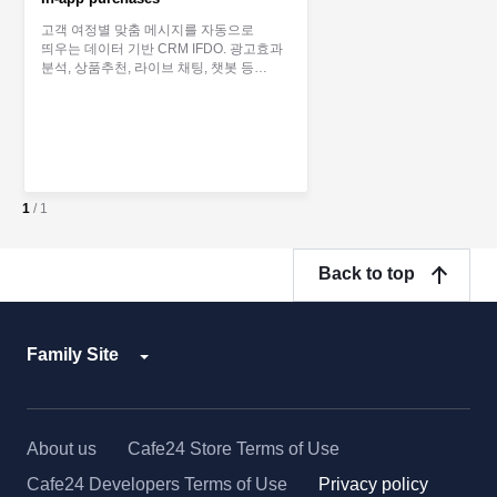
고객 여정별 맞춤 메시지를 자동으로
띄우는 데이터 기반 CRM IFDO. 광고효과
분석, 상품추천, 라이브 채팅, 챗봇 등
쇼핑몰을 위한 올인원 CRM 서비스를
제공합니다.
1
/
1
Back to top
Family Site
About us
Cafe24 Store Terms of Use
Cafe24 Developers Terms of Use
Privacy policy