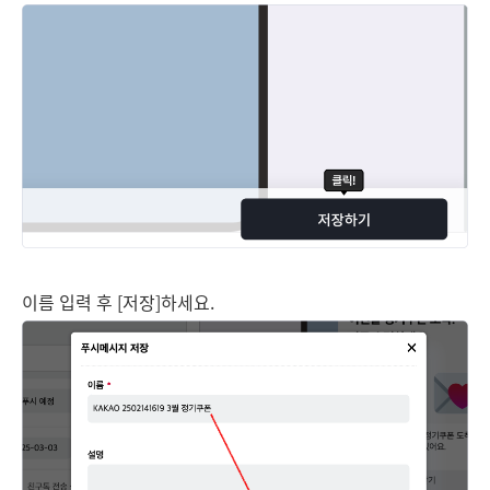
이름 입력 후 [저장]하세요.