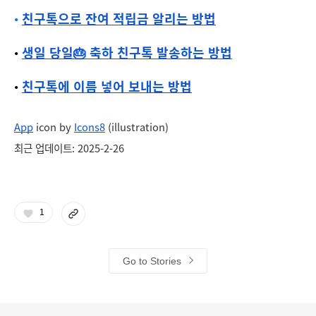
• 
친구톡으로 잔여 적립금 알리는 방법
﻿• 
생일 당일🎂 축하 친구톡 발송하는 방법
﻿• 
친구톡에 이름 넣어 보내는 방법
App
icon by
Icons8
(illustration)
최근 업데이트: 2025-2-26
1
Go to Stories