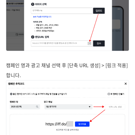
캠페인 명과 광고 채널 선택 후 [단축 URL 생성] > [링크 적용]
합니다.