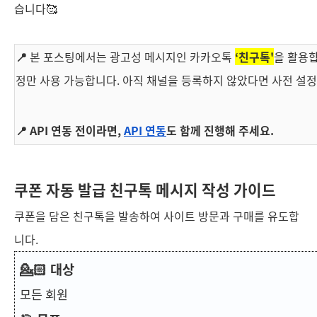
습니다🥰
📍
본 포스팅에서는 광고성 메시지인 카카오톡
‘친구톡'
을 활용합
정만 사용 가능합니다. 아직 채널을 등록하지 않았다면 사전 설정
📍 API 연동 전이라면,
API 연동
도 함께 진행해 주세요.
쿠폰 자동 발급 친구톡 메시지 작성 가이드
쿠폰을 담은 친구톡을 발송하여 사이트 방문과 구매를 유도합
니다.
💁🏻 대상
모든 회원