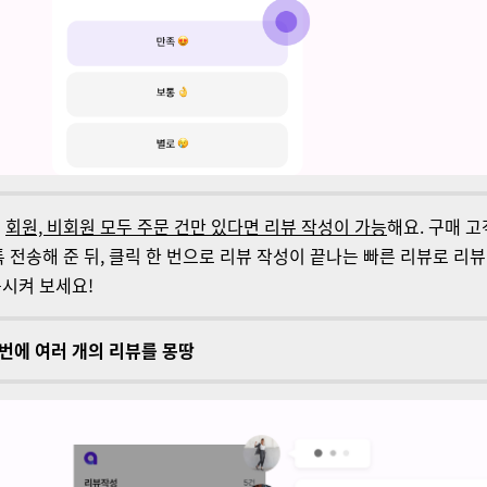
는
회원, 비회원 모두 주문 건만 있다면 리뷰 작성이 가능
해요. 구매 
 전송
해 준 뒤, 클릭 한 번으로 리뷰 작성이 끝나는
빠른 리뷰
로
리뷰
승
시켜 보세요!
 번에 여러 개의 리뷰를 몽땅