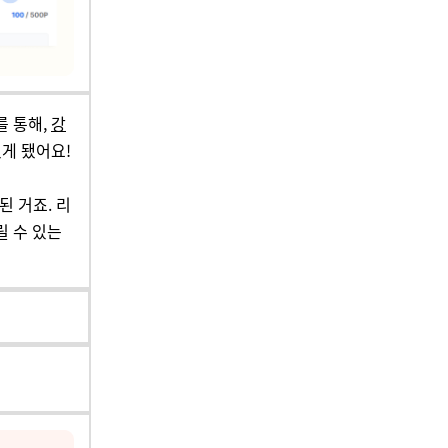
를 통해,
강
있게 됐어요!
된 거죠. 리
 수 있는