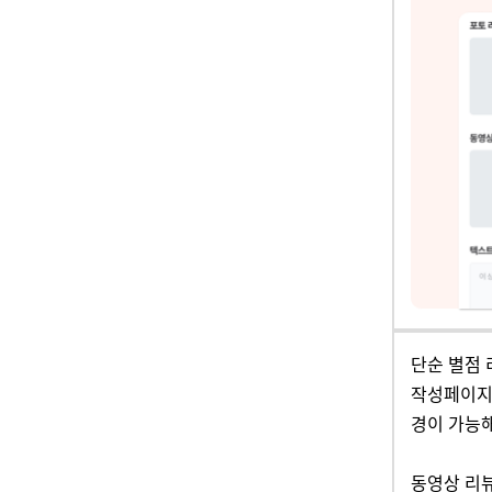
단순 별점 
작성페이지 
경이 가능
동영상 리뷰