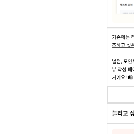
기존에는 
조하고 싶
별점, 포인
뷰 작성 
거예요! 🛍️
늘리고 싶