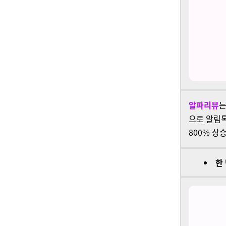
알파리뷰
으로
알림톡
800% 상
한