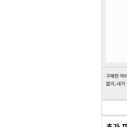
구매한
여러
없이, 내가
추가 