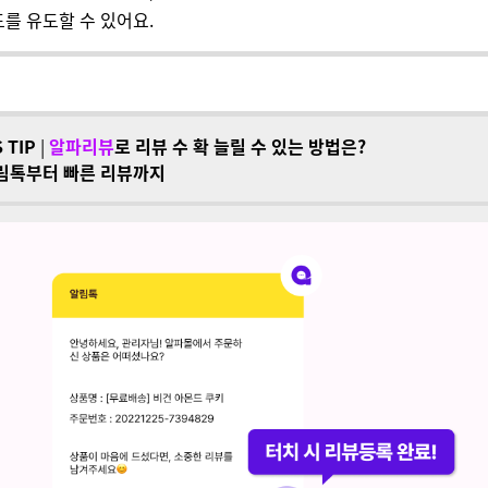
를 유도할 수 있어요.
 TIP
|
알파리뷰
로 리뷰 수 확 늘릴 수 있는 방법은?
림톡부터 빠른 리뷰까지