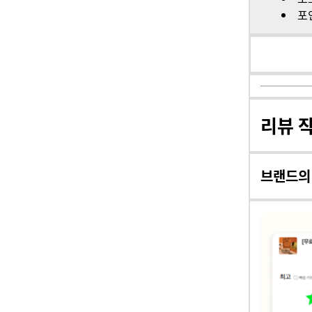
포
리뷰 
브랜드의