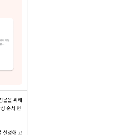
쇼핑몰을 위해
성 순서 변
록 설정해 고