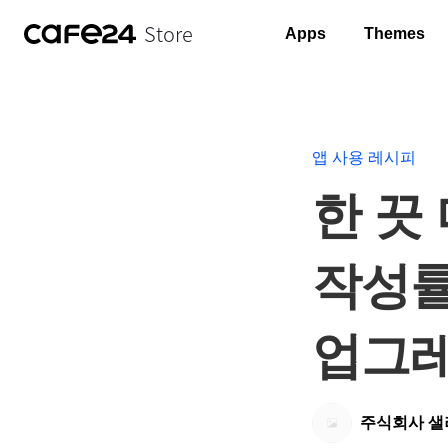
Store
Apps
Themes
앱 사용 레시피
한 끗
작성률
업그레
주식회사 샐