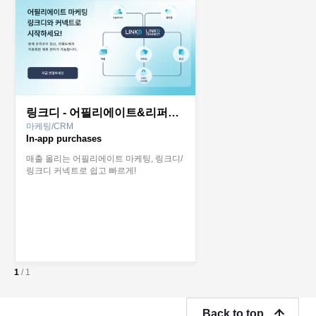
링크디 - 어필리에이트&리퍼럴 마케팅
마케팅/CRM
In-app purchases
매출 올리는 어필리에이트 마케팅, 링크디/
링크디 커넥트로 쉽고 빠르게!
1
/
1
Back to top