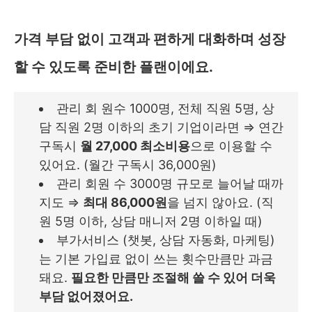
가격 부담 없이 고객과 편하게 대화하며 성장
할 수 있도록 준비한 플랜이에요.
관리 회 원수 1000명, 전체 직원 5명, 상
담 직원 2명 이하의 초기 기업이라면 ⇒ 연간
구독시
월 27,000 최소비용
으로 이용할 수
있어요. (월간 구독시 36,000원)
관리 회원 수 3000명 규모로 늘어날 때까
지도 ⇒
최대 86,000원
을 넘지 않아요. (직
원 5명 이하, 상담 매니저 2명 이하일 때)
부가서비스 (챗봇, 상담 자동화, 마케팅)
는 기본 가입료 없이 쓰는 횟수만큼만 과금
돼요.
필요한 만큼만 조절해 쓸 수 있어 더욱
부담 없어졌어요.