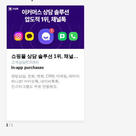
쇼핑몰 상담 솔루션 1위, 채널톡 | AI·상담·CRM 올인원으로
고객상담/CS관리
In-app purchases
채팅상담, 전화, 챗봇, CRM, 마케팅, AI까지
하나로! 카카오톡, 네이버톡톡,
인스타그램도 무료 연동해요.
1
/
1