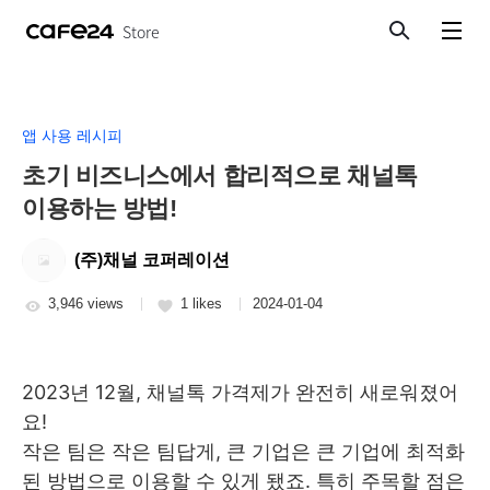
Store
Search
View menu
앱 사용 레시피
초기 비즈니스에서 합리적으로 채널톡
이용하는 방법!
(주)채널 코퍼레이션
3,946 views
1 likes
2024-01-04
2023년 12월, 채널톡 가격제가 완전히 새로워졌어
요!
작은 팀은 작은 팀답게, 큰 기업은 큰 기업에 최적화
된 방법으로 이용할 수 있게 됐죠. 특히 주목할 점은