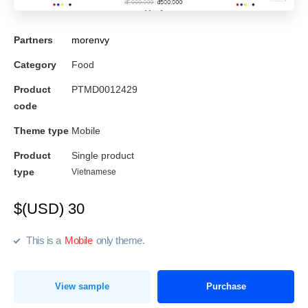
Partners
morenvy
Category
Food
Product
PTMD0012429
code
Theme type
Mobile
Product
Single product
type
Vietnamese
$(USD) 30
This is a
Mobile
only theme.
View sample
Purchase