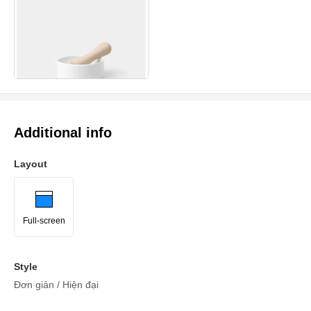
Additional info
Layout
Full-screen
Style
Đơn giản / Hiện đại