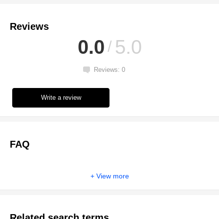
Reviews
0.0
5.0
Reviews: 0
Write a review
FAQ
View more
Related search terms