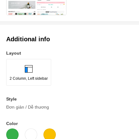
Additional info
Layout
2 Column, Left sidebar
Style
Đơn giản / Dễ thương
Color