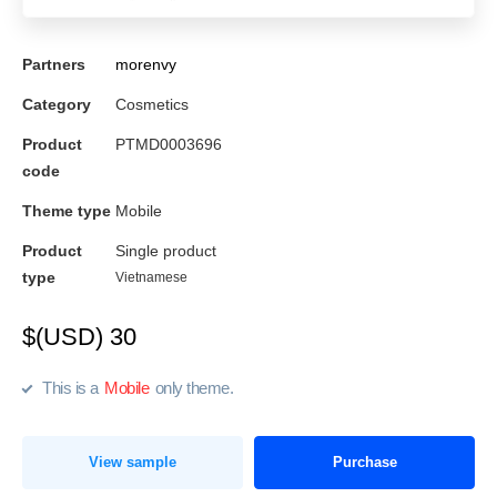
Partners
morenvy
Category
Cosmetics
Product
PTMD0003696
code
Theme type
Mobile
Product
Single product
type
Vietnamese
$(USD) 30
This is a
Mobile
only theme.
View sample
Purchase