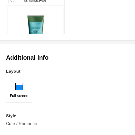
Additional info
Layout
Full-screen
Style
Cute / Romantic