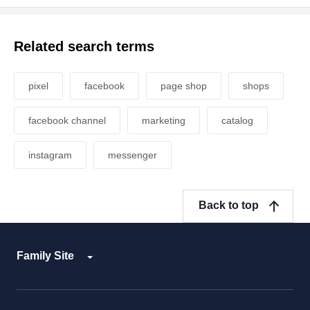
Related search terms
pixel
facebook
page shop
shops
facebook channel
marketing
catalog
instagram
messenger
Back to top
Family Site