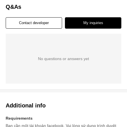
Q&As
Contact developer
My inquiries
No questions or answers yet
Additional info
Requirements
Bạn cần một tài khoản facebook. Vui lòng sử dụng trình duyệt