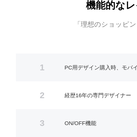
機能的なレ
「理想のショッピン
1
PC用デザイン購入時、モバ
2
経歴16年の専門デザイナー
3
ON/OFF機能