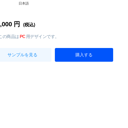
日本語
0,000 円
(税込)
この商品は
PC
用デザインです。
サンプルを見る
購入する