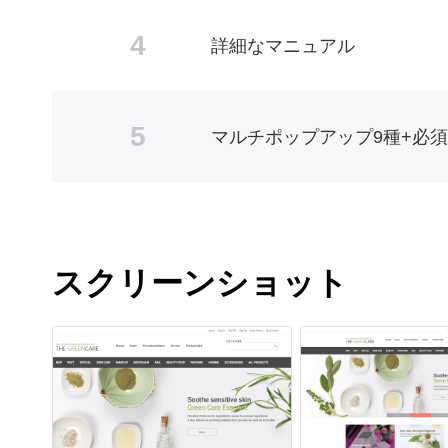
4
詳細なマニュアル
5
マルチポップアップ9種+必須
スクリーンショット